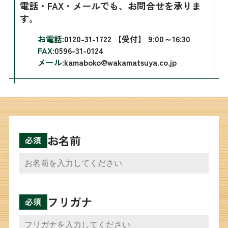
電話・FAX・メールでも、お問合せを承りま
す。
お電話
:
0120-31-1722
【受付】 9:00～16:30
FAX
:0596-31-0124
メール
:
kamaboko@wakamatsuya.co.jp
お名前
フリガナ