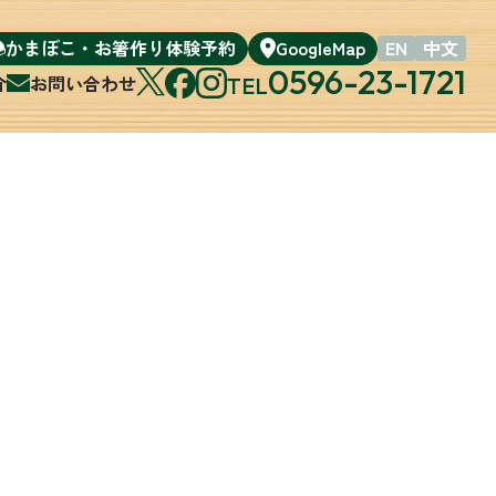
かまぼこ・お箸作り体験予約
GoogleMap
EN
中文
0596-23-1721
介
お問い合わせ
TEL