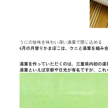
うにの旨味を味わい深い湯葉で閉じ込める
6月の月替りかまぼこは、ウニと湯葉を組み
湯葉を作っていただくのは、三重県内初の湯
湯葉といえば京都や日光が有名ですが、これ