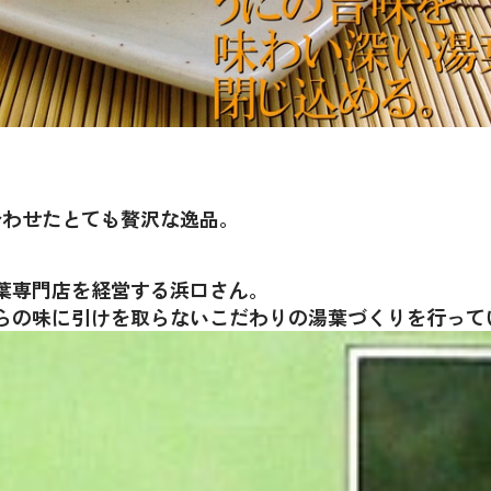
合わせたとても贅沢な逸品。
葉専門店を経営する浜口さん。
らの味に引けを取らないこだわりの湯葉づくりを行って