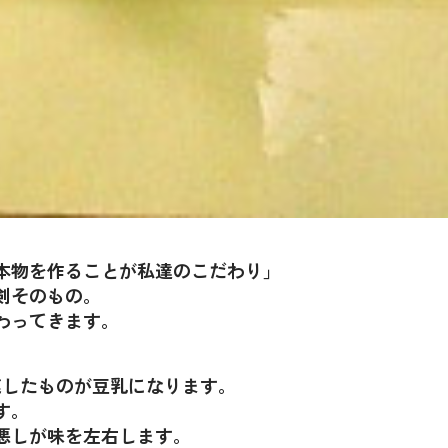
本物を作ることが私達のこだわり」
剣そのもの。
わってきます。
漉したものが豆乳になります。
す。
悪しが味を左右します。